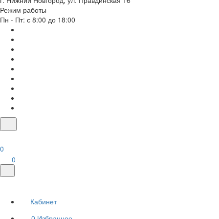
г. Нижний Новгород, ул. Правдинская 16
Режим работы
Пн - Пт: с 8:00 до 18:00
0
0
Кабинет
0
Избранное