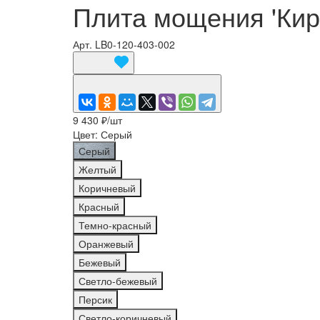
Плита мощения 'Кир
Арт.
LB0-120-403-002
9 430 ₽/
шт
Цвет:
Серый
Серый
Желтый
Коричневый
Красный
Темно-красный
Оранжевый
Бежевый
Светло-бежевый
Персик
Светло-коричневый