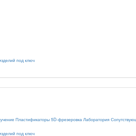
учение
Пластификаторы
5D-фрезеровка
Лаборатория
Сопутствую