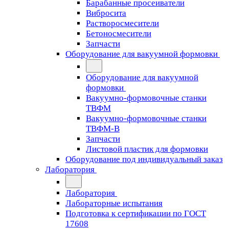
Барабанные просеиватели
Вибросита
Растворосмесители
Бетоносмесители
Запчасти
Оборудование для вакуумной формовки
Оборудование для вакуумной
формовки
Вакуумно-формовочные станки
ТВФМ
Вакуумно-формовочные станки
ТВФМ-В
Запчасти
Листовой пластик для формовки
Оборудование под индивидуальный заказ
Лаборатория
Лаборатория
Лабораторные испытания
Подготовка к сертификации по ГОСТ
17608