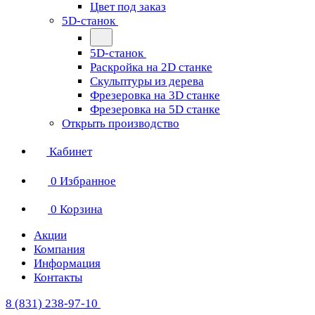
Цвет под заказ
5D-станок
5D-станок
Раскройка на 2D станке
Скульптуры из дерева
Фрезеровка на 3D станке
Фрезеровка на 5D станке
Открыть производство
Кабинет
0
Избранное
0
Корзина
Акции
Компания
Информация
Контакты
8 (831) 238-97-10