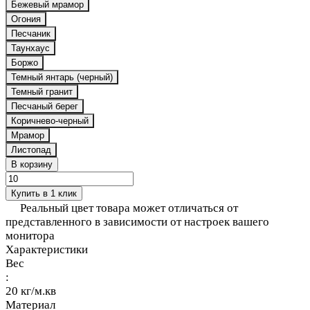
Бежевый мрамор
Огония
Песчаник
Таунхаус
Боржо
Темный янтарь (черный)
Темный гранит
Песчаный берег
Коричнево-черный
Мрамор
Листопад
В корзину
Купить в 1 клик
Реальный цвет товара может отличаться от
представленного в зависимости от настроек вашего
монитора
Характеристики
Вес
:
20 кг/м.кв
Материал