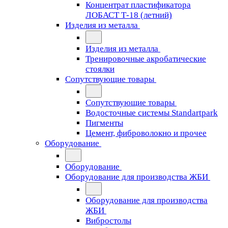
Концентрат пластификатора
ЛОБАСТ Т-18 (летний)
Изделия из металла
Изделия из металла
Тренировочные акробатические
стоялки
Сопутствующие товары
Сопутствующие товары
Водосточные системы Standartpark
Пигменты
Цемент, фиброволокно и прочее
Оборудование
Оборудование
Оборудование для производства ЖБИ
Оборудование для производства
ЖБИ
Вибростолы