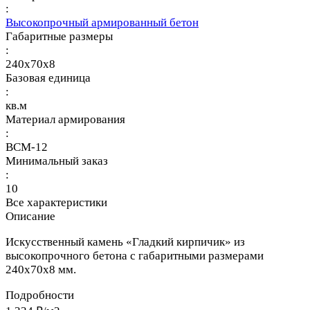
:
Высокопрочный армированный бетон
Габаритные размеры
:
240x70x8
Базовая единица
:
кв.м
Материал армирования
:
ВСМ-12
Минимальный заказ
:
10
Все характеристики
Описание
Искусственный камень «Гладкий кирпичик» из
высокопрочного бетона с габаритными размерами
240х70х8 мм.
Подробности