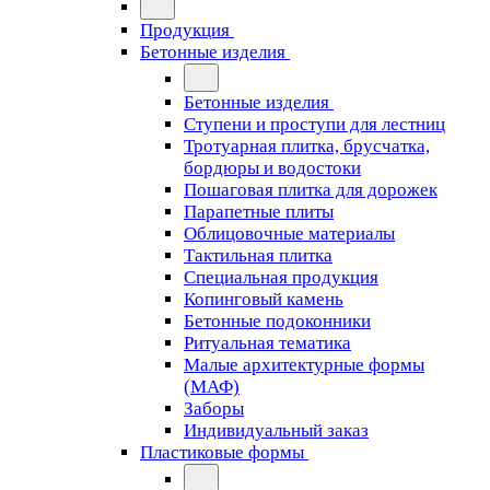
Продукция
Бетонные изделия
Бетонные изделия
Ступени и проступи для лестниц
Тротуарная плитка, брусчатка,
бордюры и водостоки
Пошаговая плитка для дорожек
Парапетные плиты
Облицовочные материалы
Тактильная плитка
Специальная продукция
Копинговый камень
Бетонные подоконники
Ритуальная тематика
Малые архитектурные формы
(МАФ)
Заборы
Индивидуальный заказ
Пластиковые формы