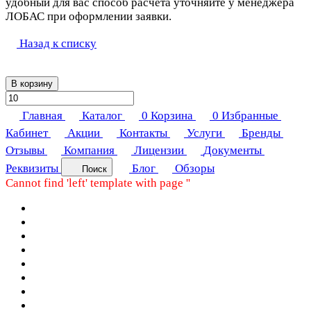
удобный для вас способ расчёта уточняйте у менеджера
ЛОБАС при оформлении заявки.
Назад к списку
В корзину
Главная
Каталог
0
Корзина
0
Избранные
Кабинет
Акции
Контакты
Услуги
Бренды
Отзывы
Компания
Лицензии
Документы
Реквизиты
Блог
Обзоры
Поиск
Cannot find 'left' template with page ''