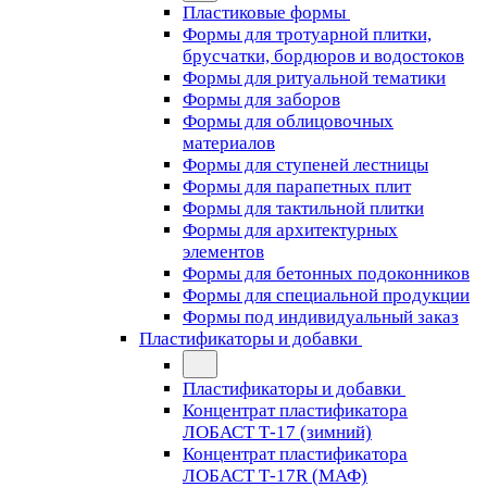
Пластиковые формы
Формы для тротуарной плитки,
брусчатки, бордюров и водостоков
Формы для ритуальной тематики
Формы для заборов
Формы для облицовочных
материалов
Формы для ступеней лестницы
Формы для парапетных плит
Формы для тактильной плитки
Формы для архитектурных
элементов
Формы для бетонных подоконников
Формы для специальной продукции
Формы под индивидуальный заказ
Пластификаторы и добавки
Пластификаторы и добавки
Концентрат пластификатора
ЛОБАСТ Т-17 (зимний)
Концентрат пластификатора
ЛОБАСТ Т-17R (МАФ)