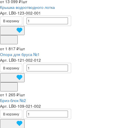
от 13 099 ₽/
шт
Крышка водоотводного лотка
Арт.
LB0-123-002-001
В корзину
от 1 817 ₽/
шт
Опора для бруса №1
Арт.
LB0-121-002-012
В корзину
от 1 265 ₽/
шт
Бриз-блок №2
Арт.
LB0-109-021-002
В корзину