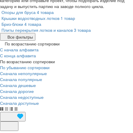
категорию или отправьте проект, чтобы подобрать изделие под
задачу и выпустить партию на заводе полного цикла.
Опоры для бруса
4 товара
Крышки водоотводных лотков
1 товар
Бриз-блоки
4 товара
Плиты перекрытия лотков и каналов
3 товара
Все фильтры
По возрастанию сортировки
С начала алфавита
С конца алфавита
По возрастанию сортировки
По убыванию сортировки
Сначала непопулярные
Сначала популярные
Сначала дешевые
Сначала дорогие
Сначала недоступные
Сначала доступные