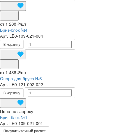
от 1 288 ₽/
шт
Бриз-блок №4
Арт.
LB0-109-021-004
В корзину
от 1 438 ₽/
шт
Опора для бруса №3
Арт.
LB0-121-002-022
В корзину
Цена по запросу
Бриз-блок №1
Арт.
LB0-109-021-001
Получить точный расчет