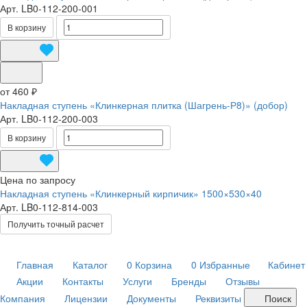
Арт.
LB0-112-200-001
В корзину
от 460 ₽
Накладная ступень «Клинкерная плитка (Шагрень-Р8)» (добор)
Арт.
LB0-112-200-003
В корзину
Цена по запросу
Накладная ступень «Клинкерный кирпичик» 1500×530×40
Арт.
LB0-112-814-003
Получить точный расчет
Главная
Каталог
0
Корзина
0
Избранные
Кабинет
Акции
Контакты
Услуги
Бренды
Отзывы
Компания
Лицензии
Документы
Реквизиты
Поиск