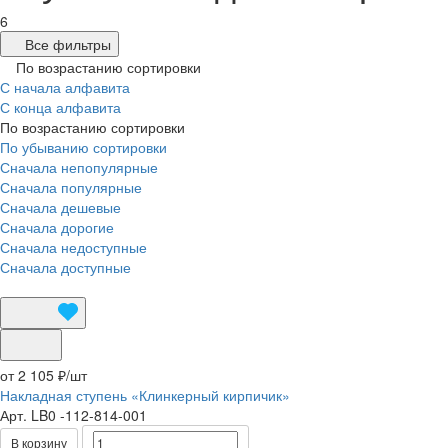
6
Все фильтры
По возрастанию сортировки
С начала алфавита
С конца алфавита
По возрастанию сортировки
По убыванию сортировки
Сначала непопулярные
Сначала популярные
Сначала дешевые
Сначала дорогие
Сначала недоступные
Сначала доступные
от 2 105 ₽/
шт
Накладная ступень «Клинкерный кирпичик»
Арт.
LB0 -112-814-001
В корзину