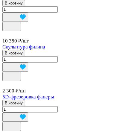
В корзину
10 350 ₽/
шт
Скульптура филина
В корзину
2 300 ₽/
шт
5D-фрезеровка фанеры
В корзину