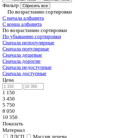
Фильтр
Сбросить все
По возрастанию сортировки
С начала алфавита
С конца алфавита
По возрастанию сортировки
По убыванию сортировки
Сначала непопулярные
Сначала популярные
Сначала дешевые
Сначала дорогие
Сначала недоступные
Сначала доступные
Цена
1 150
3 450
5 750
8 050
10 350
Показать
Материал
ЛДСП
Массив дерева