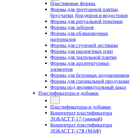
Пластиковые формы
Формы для тротуарной плитки,
брусчатки, бордюров и водостоков
Формы для ритуальной тематики
Формы для заборов
Формы для облицовочных
материалов
Формы для ступеней лестницы
Формы для парапетных плит
Формы для тактильной плитки
Формы для архитектурных
элементов
Формы для бетонных подоконников
Формы для специальной продукции
Формы под индивидуальный заказ
Пластификаторы и добавки
Пластификаторы и добавки
Концентрат пластификатора
ЛОБАСТ Т-17 (зимний)
Концентрат пластификатора
ЛОБАСТ Т-17R (МАФ)