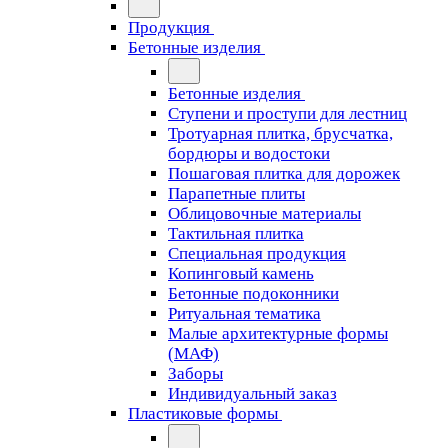
Продукция
Бетонные изделия
Бетонные изделия
Ступени и проступи для лестниц
Тротуарная плитка, брусчатка,
бордюры и водостоки
Пошаговая плитка для дорожек
Парапетные плиты
Облицовочные материалы
Тактильная плитка
Специальная продукция
Копинговый камень
Бетонные подоконники
Ритуальная тематика
Малые архитектурные формы
(МАФ)
Заборы
Индивидуальный заказ
Пластиковые формы