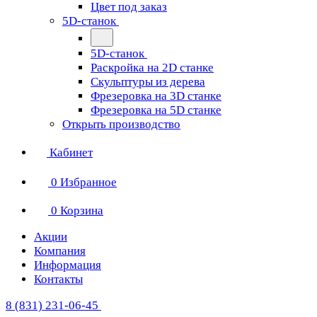
Цвет под заказ
5D-станок
5D-станок
Раскройка на 2D станке
Скульптуры из дерева
Фрезеровка на 3D станке
Фрезеровка на 5D станке
Открыть производство
Кабинет
0
Избранное
0
Корзина
Акции
Компания
Информация
Контакты
8 (831) 231-06-45