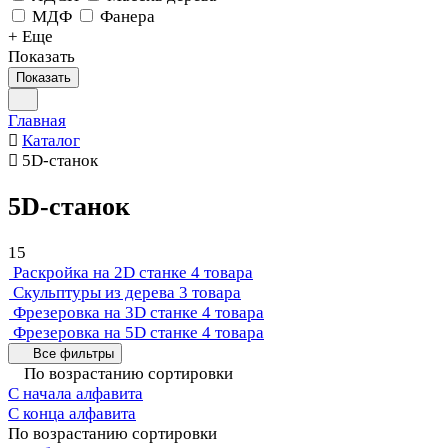
МДФ
Фанера
+ Еще
Показать
Показать
Главная
Каталог
5D-станок
5D-станок
15
Раскройка на 2D станке
4 товара
Скульптуры из дерева
3 товара
Фрезеровка на 3D станке
4 товара
Фрезеровка на 5D станке
4 товара
Все фильтры
По возрастанию сортировки
С начала алфавита
С конца алфавита
По возрастанию сортировки