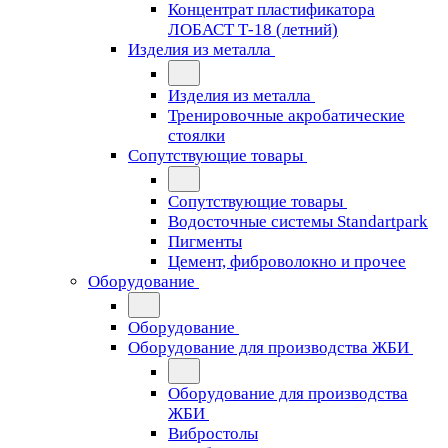
Концентрат пластификатора
ЛОБАСТ Т-18 (летний)
Изделия из металла
Изделия из металла
Тренировочные акробатические
стоялки
Сопутствующие товары
Сопутствующие товары
Водосточные системы Standartpark
Пигменты
Цемент, фиброволокно и прочее
Оборудование
Оборудование
Оборудование для производства ЖБИ
Оборудование для производства
ЖБИ
Вибростолы