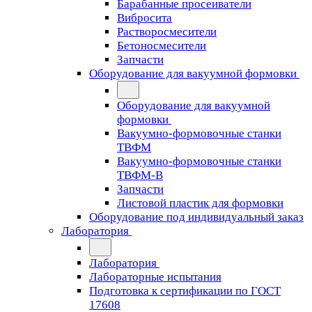
Барабанные просеиватели
Вибросита
Растворосмесители
Бетоносмесители
Запчасти
Оборудование для вакуумной формовки
Оборудование для вакуумной
формовки
Вакуумно-формовочные станки
ТВФМ
Вакуумно-формовочные станки
ТВФМ-В
Запчасти
Листовой пластик для формовки
Оборудование под индивидуальный заказ
Лаборатория
Лаборатория
Лабораторные испытания
Подготовка к сертификации по ГОСТ
17608