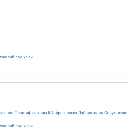
учение
Пластификаторы
5D-фрезеровка
Лаборатория
Сопутствую