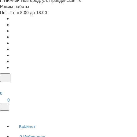
г. Нижний Новгород, ул. Правдинская 16
Режим работы
Пн - Пт: с 8:00 до 18:00
0
0
Кабинет
0
Избранное