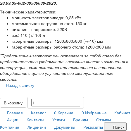
28.99.39-002-00506030-2020.
Технические характеристики:
мощность электропривода: 0,25 кВт
максимальная нагрузка на стол: 150 кг
питание - напряжение: 220В
вес: 110 (+/-10) кг
габаритные размеры: 1200х800х800 (+/-10) мм
габаритные размеры рабочего стола: 1200х800 мм
*Предприятие-изготовитель оставляет за собой право без
предварительного уведомления заказчика вносить изменения в
конструкцию, комплектацию или технологию изготовления
оборудования с целью улучшения его эксплуатационных
свойств.
Назад к списку
В корзину
Главная
Каталог
0
Корзина
0
Избранные
Кабинет
Акции
Контакты
Услуги
Бренды
Отзывы
Компания
Лицензии
Документы
Реквизиты
Поиск