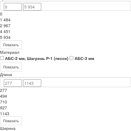
0
1 484
2 967
4 451
5 934
Показать
Материал
АБС-2 мм, Шагрень Р-1 (песок)
АБС-3 мм
Показать
Длина
277
494
710
927
1143
Показать
Ширина