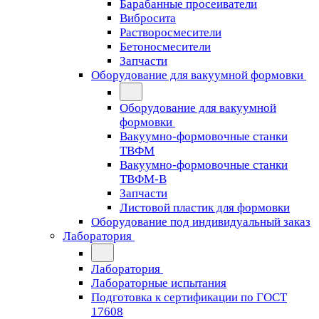
Барабанные просеиватели
Вибросита
Растворосмесители
Бетоносмесители
Запчасти
Оборудование для вакуумной формовки
Оборудование для вакуумной
формовки
Вакуумно-формовочные станки
ТВФМ
Вакуумно-формовочные станки
ТВФМ-В
Запчасти
Листовой пластик для формовки
Оборудование под индивидуальный заказ
Лаборатория
Лаборатория
Лабораторные испытания
Подготовка к сертификации по ГОСТ
17608