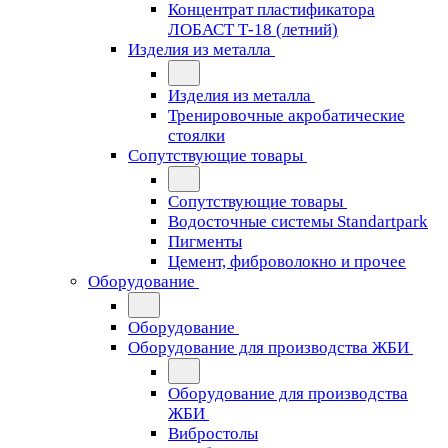
Концентрат пластификатора
ЛОБАСТ Т-18 (летний)
Изделия из металла
Изделия из металла
Тренировочные акробатические
стоялки
Сопутствующие товары
Сопутствующие товары
Водосточные системы Standartpark
Пигменты
Цемент, фиброволокно и прочее
Оборудование
Оборудование
Оборудование для производства ЖБИ
Оборудование для производства
ЖБИ
Вибростолы