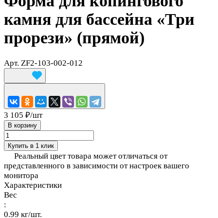
Форма для копингового
камня для бассейна «Три
прорези» (прямой)
Арт.
ZF2-103-002-012
3 105 ₽/
шт
В корзину
Купить в 1 клик
Реальный цвет товара может отличаться от
представленного в зависимости от настроек вашего
монитора
Характеристики
Вес
:
0.99 кг/шт.