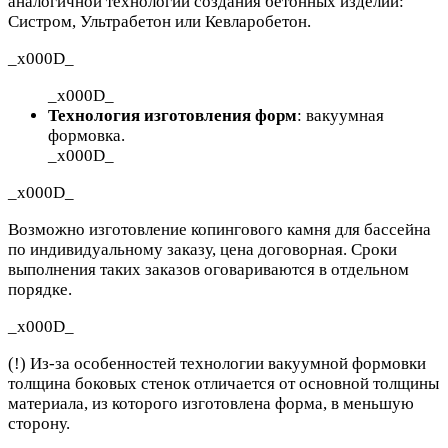
аналогичной технологии создания бетонных изделий:
Систром, Ультрабетон или Кевларобетон.
_x000D_
_x000D_
Технология изготовления форм
: вакуумная
формовка.
_x000D_
_x000D_
Возможно изготовление копингового камня для бассейна
по индивидуальному заказу, цена договорная. Сроки
выполнения таких заказов оговариваются в отдельном
порядке.
_x000D_
(!) Из-за особенностей технологии вакуумной формовки
толщина боковых стенок отличается от основной толщины
материала, из которого изготовлена форма, в меньшую
сторону.