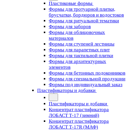
Пластиковые формы
Формы для тротуарной плитки,
брусчатки, бордюров и водостоков
Формы для ритуальной тематики
Формы для заборов
Формы для облицовочных
материалов
Формы для ступеней лестницы
Формы для парапетных плит
Формы для тактильной плитки
Формы для архитектурных
элементов
Формы для бетонных подоконников
Формы для специальной продукции
Формы под индивидуальный заказ
Пластификаторы и добавки
Пластификаторы и добавки
Концентрат пластификатора
ЛОБАСТ Т-17 (зимний)
Концентрат пластификатора
ЛОБАСТ Т-17R (МАФ)