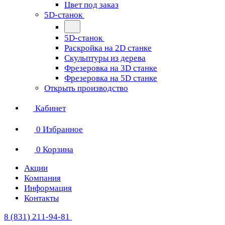
Цвет под заказ
5D-станок
5D-станок
Раскройка на 2D станке
Скульптуры из дерева
Фрезеровка на 3D станке
Фрезеровка на 5D станке
Открыть производство
Кабинет
0
Избранное
0
Корзина
Акции
Компания
Информация
Контакты
8 (831) 211-94-81