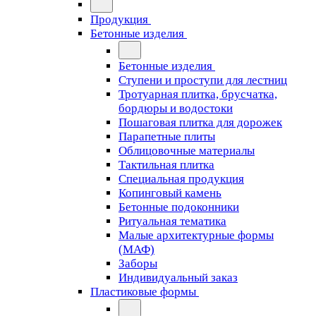
Продукция
Бетонные изделия
Бетонные изделия
Ступени и проступи для лестниц
Тротуарная плитка, брусчатка,
бордюры и водостоки
Пошаговая плитка для дорожек
Парапетные плиты
Облицовочные материалы
Тактильная плитка
Специальная продукция
Копинговый камень
Бетонные подоконники
Ритуальная тематика
Малые архитектурные формы
(МАФ)
Заборы
Индивидуальный заказ
Пластиковые формы