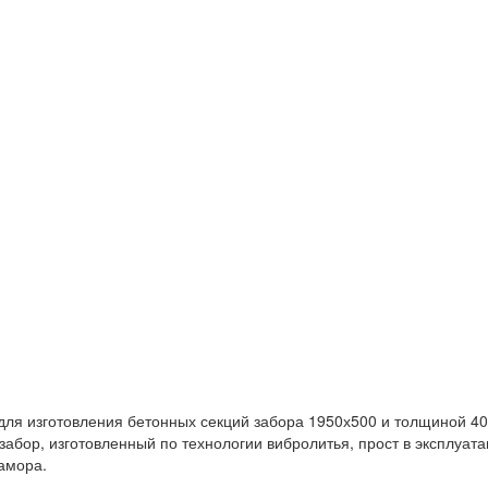
для изготовления бетонных секций забора 1950х500 и толщиной 40
абор, изготовленный по технологии вибролитья, прост в эксплуат
амора.