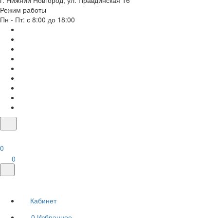
г. Нижний Новгород, ул. Правдинская 16
Режим работы
Пн - Пт: с 8:00 до 18:00
0
0
Кабинет
0
Избранное