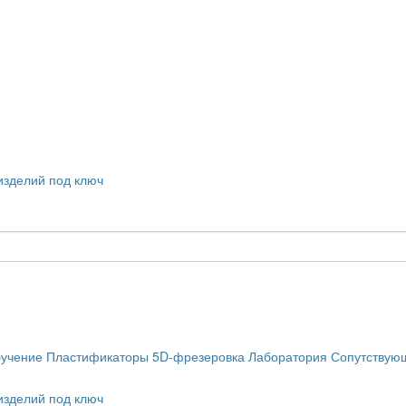
учение
Пластификаторы
5D-фрезеровка
Лаборатория
Сопутствую