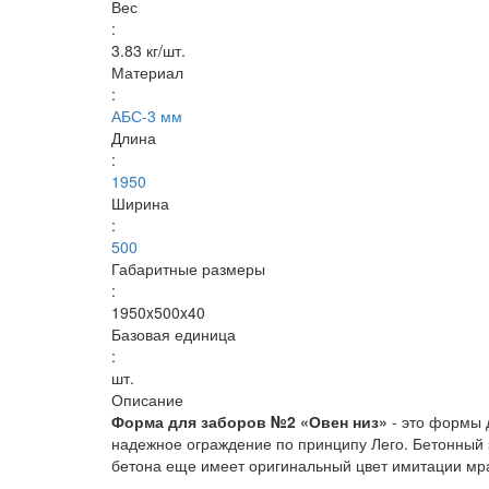
Вес
:
3.83 кг/шт.
Материал
:
АБС-3 мм
Длина
:
1950
Ширина
:
500
Габаритные размеры
:
1950x500x40
Базовая единица
:
шт.
Описание
Форма для заборов №2 «Овен низ»
- это формы 
надежное ограждение по принципу Лего. Бетонный з
бетона еще имеет оригинальный цвет имитации мр