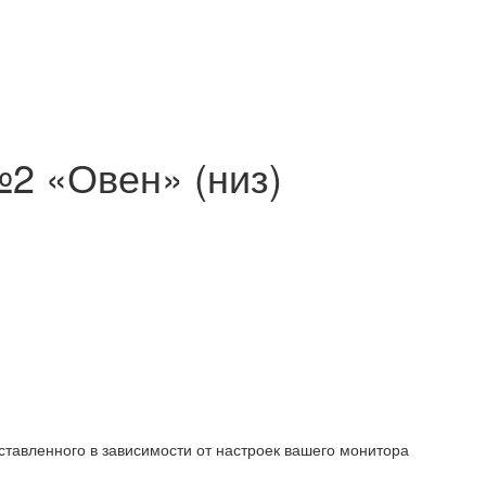
2 «Овен» (низ)
ставленного в зависимости от настроек вашего монитора