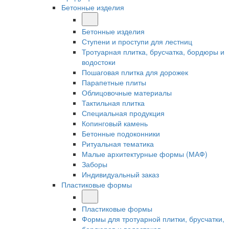
Бетонные изделия
Бетонные изделия
Ступени и проступи для лестниц
Тротуарная плитка, брусчатка, бордюры и
водостоки
Пошаговая плитка для дорожек
Парапетные плиты
Облицовочные материалы
Тактильная плитка
Специальная продукция
Копинговый камень
Бетонные подоконники
Ритуальная тематика
Малые архитектурные формы (МАФ)
Заборы
Индивидуальный заказ
Пластиковые формы
Пластиковые формы
Формы для тротуарной плитки, брусчатки,