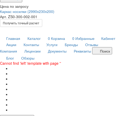
Цена по запросу
Каркас носилки (2990x230x200)
Арт.
ZS0-300-002-001
Получить точный расчет
Главная
Каталог
0
Корзина
0
Избранные
Кабинет
Акции
Контакты
Услуги
Бренды
Отзывы
Компания
Лицензии
Документы
Реквизиты
Поиск
Блог
Обзоры
Cannot find 'left' template with page ''