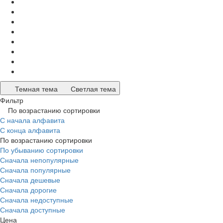
Темная тема
Светлая тема
Фильтр
По возрастанию сортировки
С начала алфавита
С конца алфавита
По возрастанию сортировки
По убыванию сортировки
Сначала непопулярные
Сначала популярные
Сначала дешевые
Сначала дорогие
Сначала недоступные
Сначала доступные
Цена