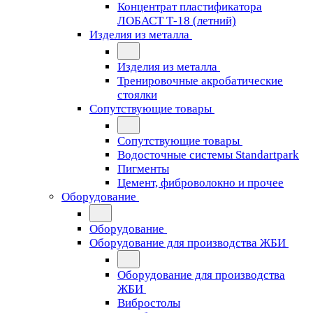
Концентрат пластификатора
ЛОБАСТ Т-18 (летний)
Изделия из металла
Изделия из металла
Тренировочные акробатические
стоялки
Сопутствующие товары
Сопутствующие товары
Водосточные системы Standartpark
Пигменты
Цемент, фиброволокно и прочее
Оборудование
Оборудование
Оборудование для производства ЖБИ
Оборудование для производства
ЖБИ
Вибростолы