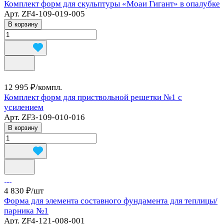
Комплект форм для скульптуры «Моаи Гигант» в опалубке
Арт.
ZF4-109-019-005
В корзину
12 995 ₽/
компл.
Комплект форм для приствольной решетки №1 с
усилением
Арт.
ZF3-109-010-016
В корзину
4 830 ₽/
шт
Форма для элемента составного фундамента для теплицы/
парника №1
Арт.
ZF4-121-008-001