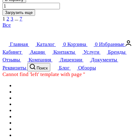
Загрузить еще
1
2
3
...
7
Все
Главная
Каталог
0
Корзина
0
Избранные
Кабинет
Акции
Контакты
Услуги
Бренды
Отзывы
Компания
Лицензии
Документы
Реквизиты
Блог
Обзоры
Поиск
Cannot find 'left' template with page ''