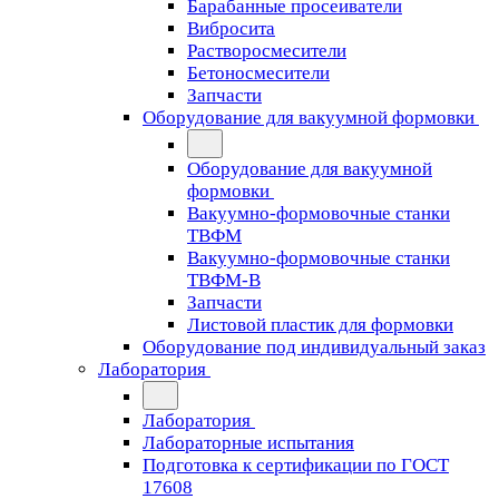
Барабанные просеиватели
Вибросита
Растворосмесители
Бетоносмесители
Запчасти
Оборудование для вакуумной формовки
Оборудование для вакуумной
формовки
Вакуумно-формовочные станки
ТВФМ
Вакуумно-формовочные станки
ТВФМ-В
Запчасти
Листовой пластик для формовки
Оборудование под индивидуальный заказ
Лаборатория
Лаборатория
Лабораторные испытания
Подготовка к сертификации по ГОСТ
17608