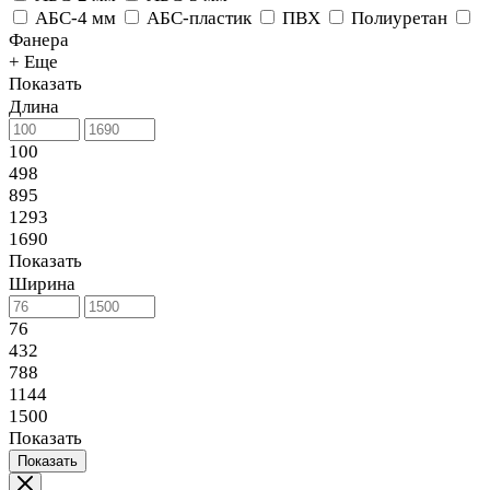
АБС-4 мм
АБС-пластик
ПВХ
Полиуретан
Фанера
+ Еще
Показать
Длина
100
498
895
1293
1690
Показать
Ширина
76
432
788
1144
1500
Показать
Показать