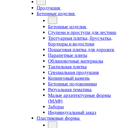
Продукция
Бетонные изделия
Бетонные изделия
Ступени и проступи для лестниц
Тротуарная плитка, брусчатка,
бордюры и водостоки
Пошаговая плитка для дорожек
Парапетные плиты
Облицовочные материалы
Тактильная плитка
Специальная продукция
Копинговый камень
Бетонные подоконники
Ритуальная тематика
Малые архитектурные формы
(МАФ)
Заборы
Индивидуальный заказ
Пластиковые формы