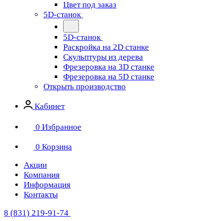
Цвет под заказ
5D-станок
5D-станок
Раскройка на 2D станке
Скульптуры из дерева
Фрезеровка на 3D станке
Фрезеровка на 5D станке
Открыть производство
Кабинет
0
Избранное
0
Корзина
Акции
Компания
Информация
Контакты
8 (831) 219-91-74