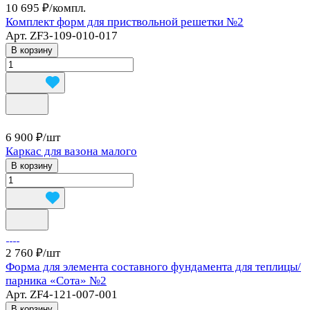
10 695 ₽/
компл.
Комплект форм для приствольной решетки №2
Арт.
ZF3-109-010-017
В корзину
6 900 ₽/
шт
Каркас для вазона малого
В корзину
2 760 ₽/
шт
Форма для элемента составного фундамента для теплицы/
парника «Сота» №2
Арт.
ZF4-121-007-001
В корзину