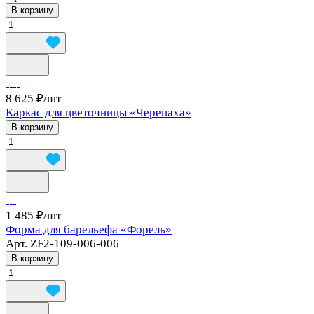
В корзину
8 625 ₽/
шт
Каркас для цветочницы «Черепаха»
В корзину
1 485 ₽/
шт
Форма для барельефа «Форель»
Арт.
ZF2-109-006-006
В корзину