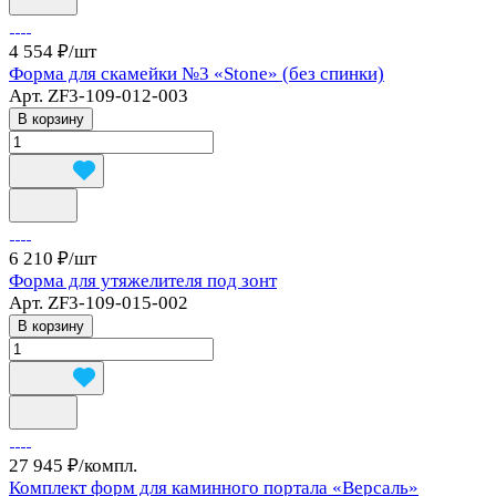
4 554 ₽/
шт
Форма для скамейки №3 «Stone» (без спинки)
Арт.
ZF3-109-012-003
В корзину
6 210 ₽/
шт
Форма для утяжелителя под зонт
Арт.
ZF3-109-015-002
В корзину
27 945 ₽/
компл.
Комплект форм для каминного портала «Версаль»