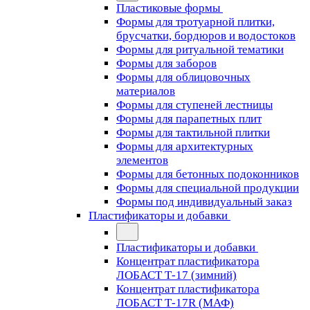
Пластиковые формы
Формы для тротуарной плитки,
брусчатки, бордюров и водостоков
Формы для ритуальной тематики
Формы для заборов
Формы для облицовочных
материалов
Формы для ступеней лестницы
Формы для парапетных плит
Формы для тактильной плитки
Формы для архитектурных
элементов
Формы для бетонных подоконников
Формы для специальной продукции
Формы под индивидуальный заказ
Пластификаторы и добавки
Пластификаторы и добавки
Концентрат пластификатора
ЛОБАСТ Т-17 (зимний)
Концентрат пластификатора
ЛОБАСТ Т-17R (МАФ)