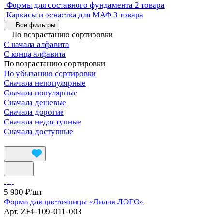
Формы для составного фундамента
2 товара
Каркасы и оснастка для МАФ
3 товара
Все фильтры
По возрастанию сортировки
С начала алфавита
С конца алфавита
По возрастанию сортировки
По убыванию сортировки
Сначала непопулярные
Сначала популярные
Сначала дешевые
Сначала дорогие
Сначала недоступные
Сначала доступные
5 900 ₽/
шт
Форма для цветочницы «Лилия ЛОГО»
Арт.
ZF4-109-011-003