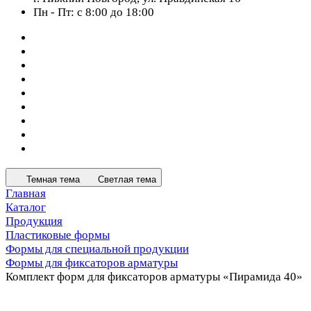
Пн - Пт: с 8:00 до 18:00
Темная тема
Светлая тема
Главная
Каталог
Продукция
Пластиковые формы
Формы для специальной продукции
Формы для фиксаторов арматуры
Комплект форм для фиксаторов арматуры «Пирамида 40»