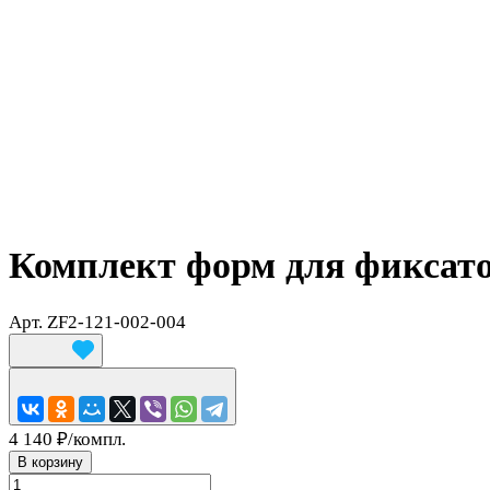
Комплект форм для фиксат
Арт.
ZF2-121-002-004
4 140 ₽/
компл.
В корзину