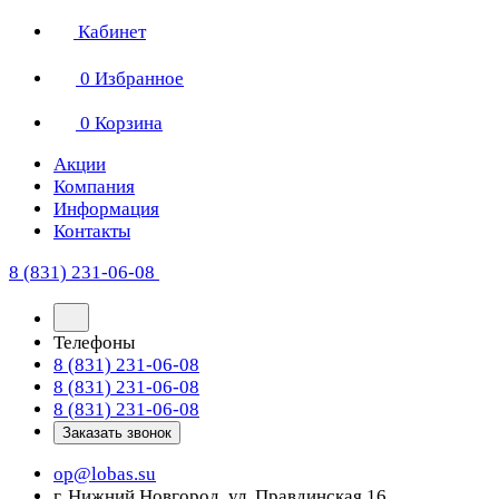
Кабинет
0
Избранное
0
Корзина
Акции
Компания
Информация
Контакты
8 (831) 231-06-08
Телефоны
8 (831) 231-06-08
8 (831) 231-06-08
8 (831) 231-06-08
Заказать звонок
op@lobas.su
г. Нижний Новгород, ул. Правдинская 16