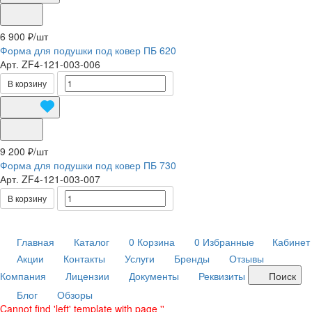
6 900 ₽/
шт
Форма для подушки под ковер ПБ 620
Арт.
ZF4-121-003-006
В корзину
9 200 ₽/
шт
Форма для подушки под ковер ПБ 730
Арт.
ZF4-121-003-007
В корзину
Главная
Каталог
0
Корзина
0
Избранные
Кабинет
Акции
Контакты
Услуги
Бренды
Отзывы
Компания
Лицензии
Документы
Реквизиты
Поиск
Блог
Обзоры
Cannot find 'left' template with page ''