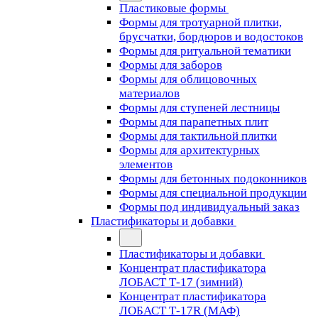
Пластиковые формы
Формы для тротуарной плитки,
брусчатки, бордюров и водостоков
Формы для ритуальной тематики
Формы для заборов
Формы для облицовочных
материалов
Формы для ступеней лестницы
Формы для парапетных плит
Формы для тактильной плитки
Формы для архитектурных
элементов
Формы для бетонных подоконников
Формы для специальной продукции
Формы под индивидуальный заказ
Пластификаторы и добавки
Пластификаторы и добавки
Концентрат пластификатора
ЛОБАСТ Т-17 (зимний)
Концентрат пластификатора
ЛОБАСТ Т-17R (МАФ)