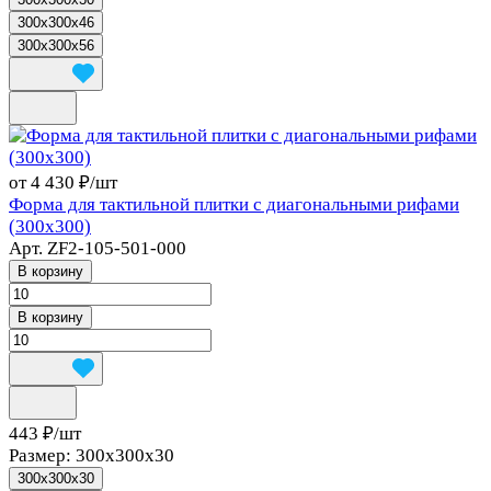
300x300x46
300x300x56
от 4 430 ₽/
шт
Форма для тактильной плитки с диагональными рифами
(300х300)
Арт.
ZF2-105-501-000
В корзину
В корзину
443 ₽/
шт
Размер:
300x300x30
300x300x30