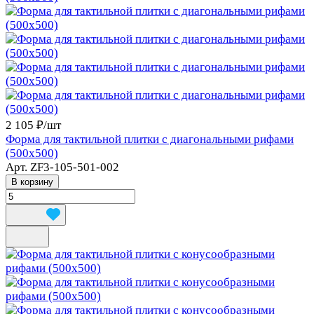
2 105 ₽/
шт
Форма для тактильной плитки с диагональными рифами
(500х500)
Арт.
ZF3-105-501-002
В корзину