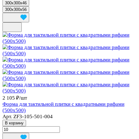
300x300x46
300x300x56
2 105 ₽/
шт
Форма для тактильной плитки с квадратными рифами
(500х500)
Арт.
ZF3-105-501-004
В корзину