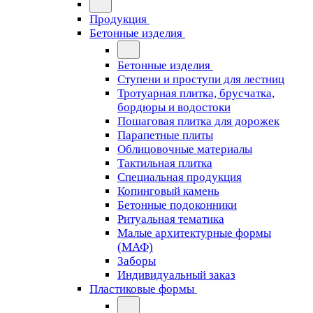
Продукция
Бетонные изделия
Бетонные изделия
Ступени и проступи для лестниц
Тротуарная плитка, брусчатка,
бордюры и водостоки
Пошаговая плитка для дорожек
Парапетные плиты
Облицовочные материалы
Тактильная плитка
Специальная продукция
Копинговый камень
Бетонные подоконники
Ритуальная тематика
Малые архитектурные формы
(МАФ)
Заборы
Индивидуальный заказ
Пластиковые формы