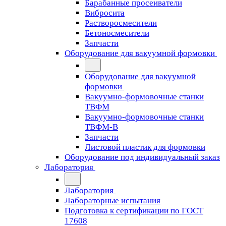
Барабанные просеиватели
Вибросита
Растворосмесители
Бетоносмесители
Запчасти
Оборудование для вакуумной формовки
Оборудование для вакуумной
формовки
Вакуумно-формовочные станки
ТВФМ
Вакуумно-формовочные станки
ТВФМ-В
Запчасти
Листовой пластик для формовки
Оборудование под индивидуальный заказ
Лаборатория
Лаборатория
Лабораторные испытания
Подготовка к сертификации по ГОСТ
17608