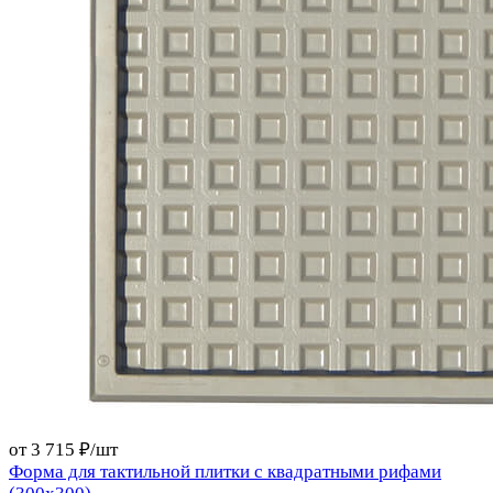
от 3 715 ₽/
шт
Форма для тактильной плитки с квадратными рифами