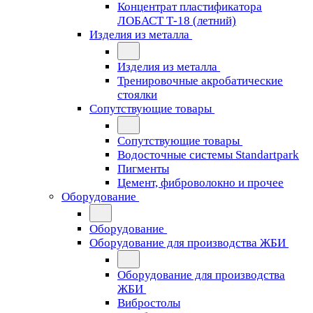
Концентрат пластификатора
ЛОБАСТ Т-18 (летний)
Изделия из металла
Изделия из металла
Тренировочные акробатические
стоялки
Сопутствующие товары
Сопутствующие товары
Водосточные системы Standartpark
Пигменты
Цемент, фиброволокно и прочее
Оборудование
Оборудование
Оборудование для производства ЖБИ
Оборудование для производства
ЖБИ
Вибростолы