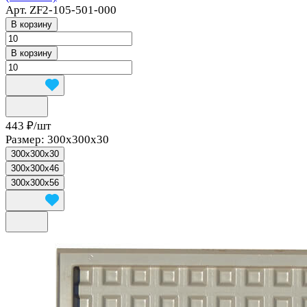
Арт.
ZF2-105-501-000
В корзину
В корзину
443 ₽/
шт
Размер:
300x300x30
300x300x30
300x300x46
300x300x56