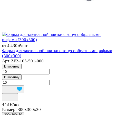
от 4 430 ₽/
шт
Форма для тактильной плитки с конусообразными рифами
(300х300)
Арт.
ZF2-105-501-000
В корзину
В корзину
443 ₽/
шт
Размер:
300x300x30
300x300x30