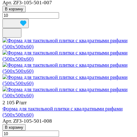
Арт.
ZF3-105-501-007
В корзину
2 105 ₽/
шт
Форма для тактильной плитки с квадратными рифами
(500x500x60)
Арт.
ZF3-105-501-008
В корзину