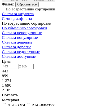
Фильтр
Сбросить все
По возрастанию сортировки
С начала алфавита
С конца алфавита
По возрастанию сортировки
По убыванию сортировки
Сначала непопулярные
Сначала популярные
Сначала дешевые
Сначала дорогие
Сначала недоступные
Сначала доступные
Цена
443
859
1 274
1 690
2 105
Показать
Материал
АБС-3 мм
АБС-пластик