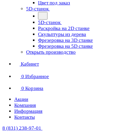
Цвет под заказ
5D-станок
5D-станок
Раскройка на 2D станке
Скульптуры из дерева
Фрезеровка на 3D станке
Фрезеровка на 5D станке
Открыть производство
Кабинет
0
Избранное
0
Корзина
Акции
Компания
Информация
Контакты
8 (831) 238-97-01