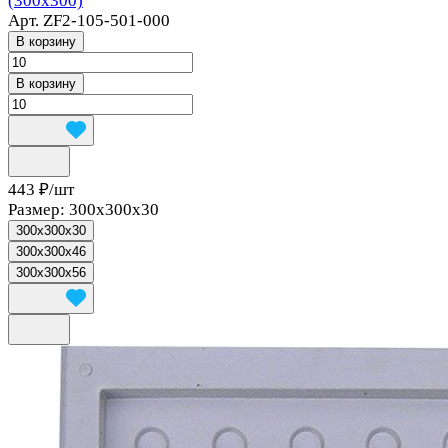
(300х300)
Арт.
ZF2-105-501-000
В корзину
В корзину
443 ₽/
шт
Размер:
300x300x30
300x300x30
300x300x46
300x300x56