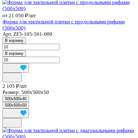
от 21 050 ₽/
шт
Форма для тактильной плитки с продольными рифами
(500х500)
Арт.
ZF3-105-501-000
В корзину
В корзину
2 105 ₽/
шт
Размер:
500х500х50
500х500х40
500х500х50