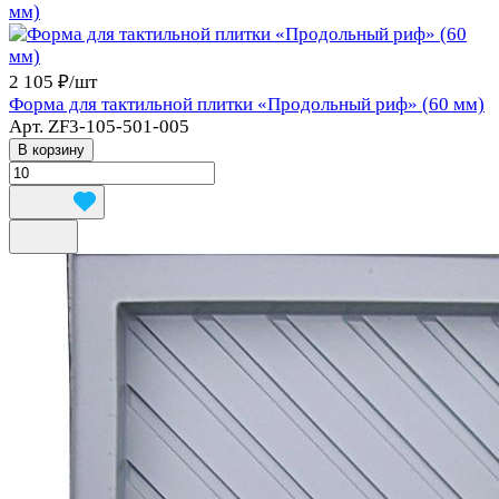
2 105 ₽/
шт
Форма для тактильной плитки «Продольный риф» (60 мм)
Арт.
ZF3-105-501-005
В корзину