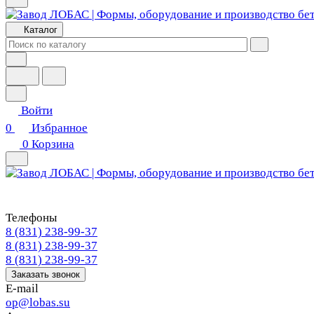
Каталог
Войти
0
Избранное
0
Корзина
Телефоны
8 (831) 238-99-37
8 (831) 238-99-37
8 (831) 238-99-37
Заказать звонок
E-mail
op@lobas.su