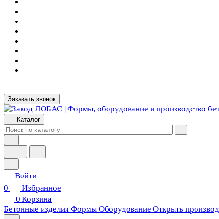
Заказать звонок
Каталог
Войти
0
Избранное
0
Корзина
Бетонные изделия
Формы
Оборудование
Открыть производ