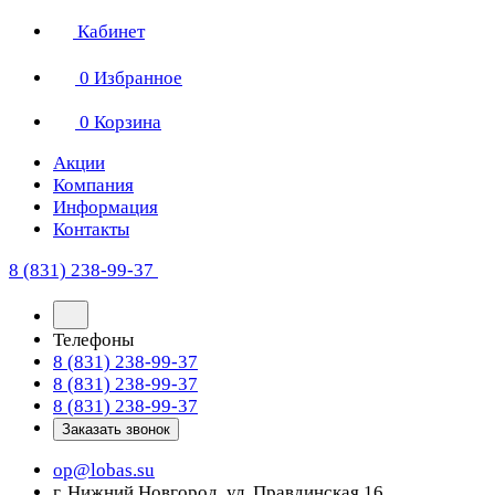
Кабинет
0
Избранное
0
Корзина
Акции
Компания
Информация
Контакты
8 (831) 238-99-37
Телефоны
8 (831) 238-99-37
8 (831) 238-99-37
8 (831) 238-99-37
Заказать звонок
op@lobas.su
г. Нижний Новгород, ул. Правдинская 16