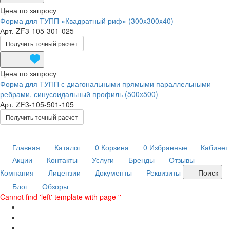
Цена по запросу
Форма для ТУПП «Квадратный риф» (300x300x40)
Арт.
ZF3-105-301-025
Получить точный расчет
Цена по запросу
Форма для ТУПП с диагональными прямыми параллельными
ребрами, синусоидальный профиль (500х500)
Арт.
ZF3-105-501-105
Получить точный расчет
Главная
Каталог
0
Корзина
0
Избранные
Кабинет
Акции
Контакты
Услуги
Бренды
Отзывы
Компания
Лицензии
Документы
Реквизиты
Поиск
Блог
Обзоры
Cannot find 'left' template with page ''