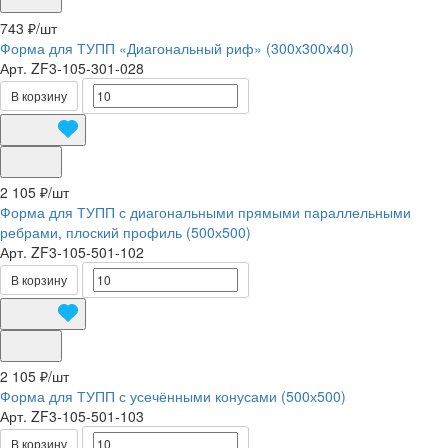
743 ₽/
шт
Форма для ТУПП «Диагональный риф» (300x300x40)
Арт.
ZF3-105-301-028
В корзину
2 105 ₽/
шт
Форма для ТУПП с диагональными прямыми параллельными
ребрами, плоский профиль (500х500)
Арт.
ZF3-105-501-102
В корзину
2 105 ₽/
шт
Форма для ТУПП с усечёнными конусами (500х500)
Арт.
ZF3-105-501-103
В корзину