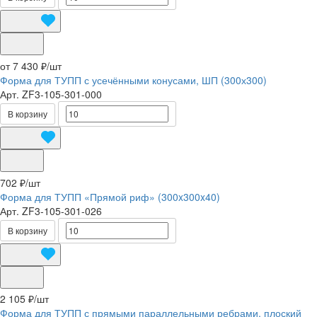
от 7 430 ₽/
шт
Форма для ТУПП с усечёнными конусами, ШП (300х300)
Арт.
ZF3-105-301-000
В корзину
702 ₽/
шт
Форма для ТУПП «Прямой риф» (300x300x40)
Арт.
ZF3-105-301-026
В корзину
2 105 ₽/
шт
Форма для ТУПП с прямыми параллельными ребрами, плоский