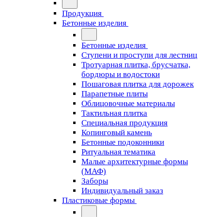
Продукция
Бетонные изделия
Бетонные изделия
Ступени и проступи для лестниц
Тротуарная плитка, брусчатка,
бордюры и водостоки
Пошаговая плитка для дорожек
Парапетные плиты
Облицовочные материалы
Тактильная плитка
Специальная продукция
Копинговый камень
Бетонные подоконники
Ритуальная тематика
Малые архитектурные формы
(МАФ)
Заборы
Индивидуальный заказ
Пластиковые формы