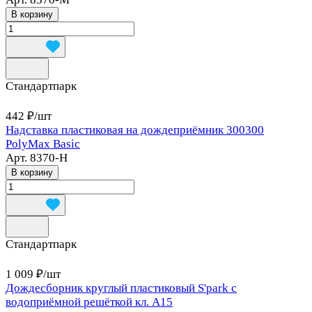
В корзину
Стандартпарк
442 ₽/
шт
Надставка пластиковая на дождеприёмник 300300
PolyMax Basic
Арт.
8370-Н
В корзину
Стандартпарк
1 009 ₽/
шт
Дождесборник круглый пластиковый S'park с
водоприёмной решёткой кл. А15