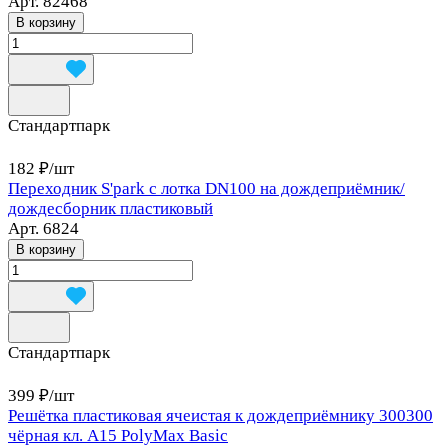
Арт.
82468
В корзину
Стандартпарк
182 ₽/
шт
Переходник S'park с лотка DN100 на дождеприёмник/
дождесборник пластиковый
Арт.
6824
В корзину
Стандартпарк
399 ₽/
шт
Решётка пластиковая ячеистая к дождеприёмнику 300300
чёрная кл. А15 PolyMax Basic