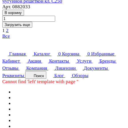
чугунной решёткой кл. С250
Арт.
0882033
В корзину
Загрузить еще
1
2
Все
Главная
Каталог
0
Корзина
0
Избранные
Кабинет
Акции
Контакты
Услуги
Бренды
Отзывы
Компания
Лицензии
Документы
Реквизиты
Блог
Обзоры
Поиск
Cannot find 'left' template with page ''