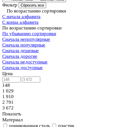
Фильтр
Сбросить все
По возрастанию сортировки
С начала алфавита
С конца алфавита
По возрастанию сортировки
По убыванию сортировки
Сначала непопулярные
Сначала популярные
Сначала дешевые
Сначала дорогие
Сначала недоступные
Сначала доступные
Цена
148
1 029
1 910
2 791
3 672
Показать
Материал
оцинкованная сталь
пластик