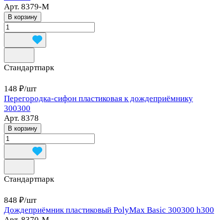
Арт.
8379-М
В корзину
Стандартпарк
148 ₽/
шт
Перегородка-сифон пластиковая к дождеприёмнику
300300
Арт.
8378
В корзину
Стандартпарк
848 ₽/
шт
Дождеприёмник пластиковый PolyMax Basic 300300 h300
Арт.
8370-М