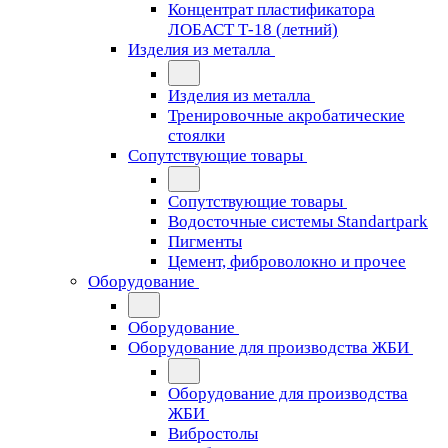
Концентрат пластификатора
ЛОБАСТ Т-18 (летний)
Изделия из металла
Изделия из металла
Тренировочные акробатические
стоялки
Сопутствующие товары
Сопутствующие товары
Водосточные системы Standartpark
Пигменты
Цемент, фиброволокно и прочее
Оборудование
Оборудование
Оборудование для производства ЖБИ
Оборудование для производства
ЖБИ
Вибростолы