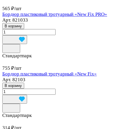
565 ₽/
шт
Бордюр пластиковый тротуарный «New Fix PRO»
Арт.
821033
В корзину
Стандартпарк
755 ₽/
шт
Бордюр пластиковый тротуарный «New Fix»
Арт.
82103
В корзину
Стандартпарк
314 ₽/
шт