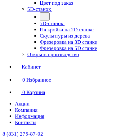
Цвет под заказ
5D-станок
5D-станок
Раскройка на 2D станке
Скульптуры из дерева
Фрезеровка на 3D станке
Фрезеровка на 5D станке
Открыть производство
Кабинет
0
Избранное
0
Корзина
Акции
Компания
Информация
Контакты
8 (831) 275-87-02