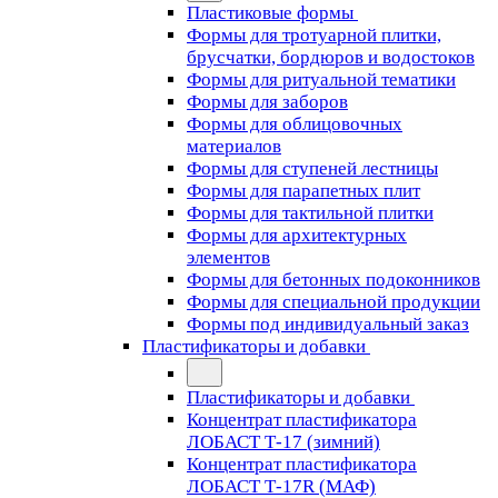
Пластиковые формы
Формы для тротуарной плитки,
брусчатки, бордюров и водостоков
Формы для ритуальной тематики
Формы для заборов
Формы для облицовочных
материалов
Формы для ступеней лестницы
Формы для парапетных плит
Формы для тактильной плитки
Формы для архитектурных
элементов
Формы для бетонных подоконников
Формы для специальной продукции
Формы под индивидуальный заказ
Пластификаторы и добавки
Пластификаторы и добавки
Концентрат пластификатора
ЛОБАСТ Т-17 (зимний)
Концентрат пластификатора
ЛОБАСТ Т-17R (МАФ)