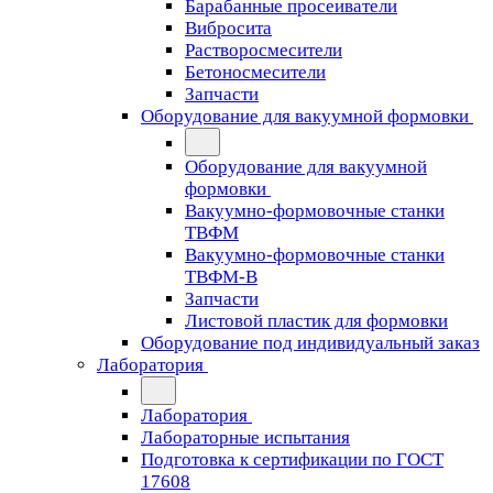
Барабанные просеиватели
Вибросита
Растворосмесители
Бетоносмесители
Запчасти
Оборудование для вакуумной формовки
Оборудование для вакуумной
формовки
Вакуумно-формовочные станки
ТВФМ
Вакуумно-формовочные станки
ТВФМ-В
Запчасти
Листовой пластик для формовки
Оборудование под индивидуальный заказ
Лаборатория
Лаборатория
Лабораторные испытания
Подготовка к сертификации по ГОСТ
17608