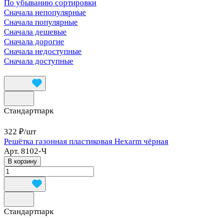
По убыванию сортировки
Сначала непопулярные
Сначала популярные
Сначала дешевые
Сначала дорогие
Сначала недоступные
Сначала доступные
Стандартпарк
322 ₽/
шт
Решётка газонная пластиковая Hexarm чёрная
Арт.
8102-Ч
В корзину
Стандартпарк