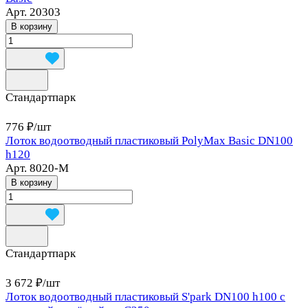
Арт.
20303
В корзину
Стандартпарк
776 ₽/
шт
Лоток водоотводный пластиковый PolyMax Basic DN100
h120
Арт.
8020-М
В корзину
Стандартпарк
3 672 ₽/
шт
Лоток водоотводный пластиковый S'park DN100 h100 с