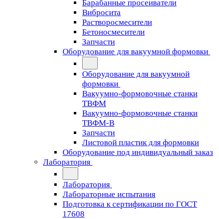
Барабанные просеиватели
Вибросита
Растворосмесители
Бетоносмесители
Запчасти
Оборудование для вакуумной формовки
Оборудование для вакуумной
формовки
Вакуумно-формовочные станки
ТВФМ
Вакуумно-формовочные станки
ТВФМ-В
Запчасти
Листовой пластик для формовки
Оборудование под индивидуальный заказ
Лаборатория
Лаборатория
Лабораторные испытания
Подготовка к сертификации по ГОСТ
17608