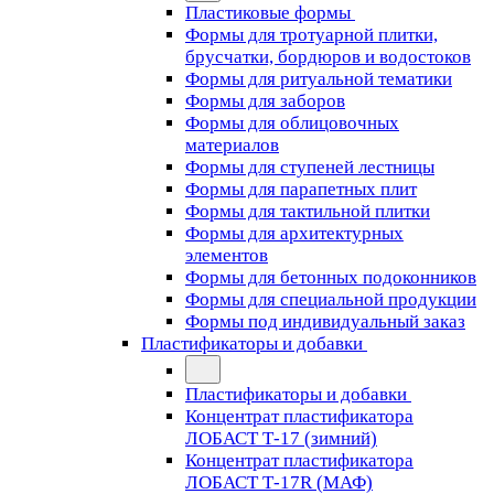
Пластиковые формы
Формы для тротуарной плитки,
брусчатки, бордюров и водостоков
Формы для ритуальной тематики
Формы для заборов
Формы для облицовочных
материалов
Формы для ступеней лестницы
Формы для парапетных плит
Формы для тактильной плитки
Формы для архитектурных
элементов
Формы для бетонных подоконников
Формы для специальной продукции
Формы под индивидуальный заказ
Пластификаторы и добавки
Пластификаторы и добавки
Концентрат пластификатора
ЛОБАСТ Т-17 (зимний)
Концентрат пластификатора
ЛОБАСТ Т-17R (МАФ)