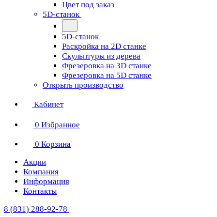
Цвет под заказ
5D-станок
5D-станок
Раскройка на 2D станке
Скульптуры из дерева
Фрезеровка на 3D станке
Фрезеровка на 5D станке
Открыть производство
Кабинет
0
Избранное
0
Корзина
Акции
Компания
Информация
Контакты
8 (831) 288-92-78