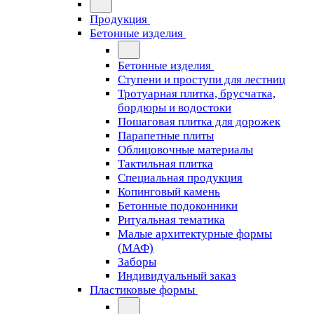
Продукция
Бетонные изделия
Бетонные изделия
Ступени и проступи для лестниц
Тротуарная плитка, брусчатка,
бордюры и водостоки
Пошаговая плитка для дорожек
Парапетные плиты
Облицовочные материалы
Тактильная плитка
Специальная продукция
Копинговый камень
Бетонные подоконники
Ритуальная тематика
Малые архитектурные формы
(МАФ)
Заборы
Индивидуальный заказ
Пластиковые формы