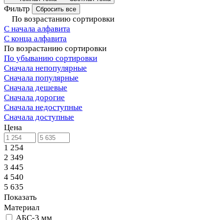
Фильтр
Сбросить все
По возрастанию сортировки
С начала алфавита
С конца алфавита
По возрастанию сортировки
По убыванию сортировки
Сначала непопулярные
Сначала популярные
Сначала дешевые
Сначала дорогие
Сначала недоступные
Сначала доступные
Цена
1 254
2 349
3 445
4 540
5 635
Показать
Материал
АБС-3 мм