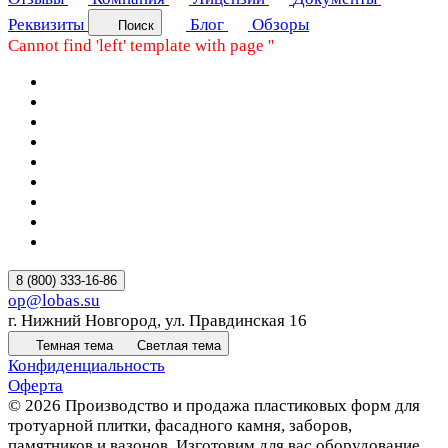
Реквизиты
Блог
Обзоры
Поиск
Cannot find 'left' template with page ''
8 (800) 333-16-86
op@lobas.su
г. Нижний Новгород, ул. Правдинская 16
Темная тема
Светлая тема
Конфиденциальность
Оферта
© 2026 Производство и продажа пластиковых форм для
тротуарной плитки, фасадного камня, заборов,
памятников и вазонов. Изготовим для вас оборудование