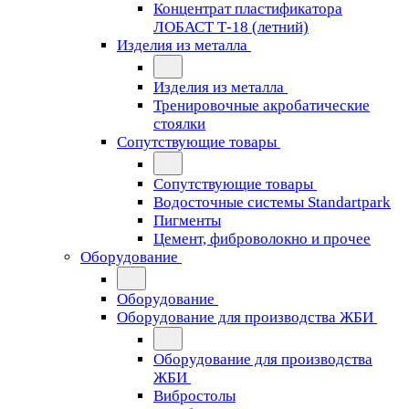
Концентрат пластификатора
ЛОБАСТ Т-18 (летний)
Изделия из металла
Изделия из металла
Тренировочные акробатические
стоялки
Сопутствующие товары
Сопутствующие товары
Водосточные системы Standartpark
Пигменты
Цемент, фиброволокно и прочее
Оборудование
Оборудование
Оборудование для производства ЖБИ
Оборудование для производства
ЖБИ
Вибростолы