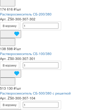
174 616 ₽/
шт
Растворосмеситель СБ-200/380
Арт.
ZS0-300-307-302
В корзину
138 598 ₽/
шт
Растворосмеситель СБ-100/380
Арт.
ZS0-300-307-301
В корзину
513 130 ₽/
шт
Растворосмеситель СБ-500/380 с решеткой
Арт.
ZS0-300-307-104
В корзину