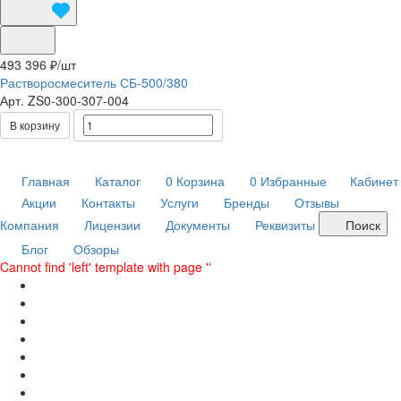
493 396 ₽/
шт
Растворосмеситель СБ-500/380
Арт.
ZS0-300-307-004
В корзину
Главная
Каталог
0
Корзина
0
Избранные
Кабинет
Акции
Контакты
Услуги
Бренды
Отзывы
Компания
Лицензии
Документы
Реквизиты
Поиск
Блог
Обзоры
Cannot find 'left' template with page ''