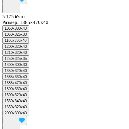
5 175 ₽/
шт
Размер:
1385x470x40
1050x300x40
1050x325x30
1150x330x40
1200x320x40
1210x320x40
1250x325x35
1300x300x30
1350x320x40
1385x330x40
1385x470x40
1500x330x40
1500x320x40
1530x340x40
1650x320x40
2000x300x40