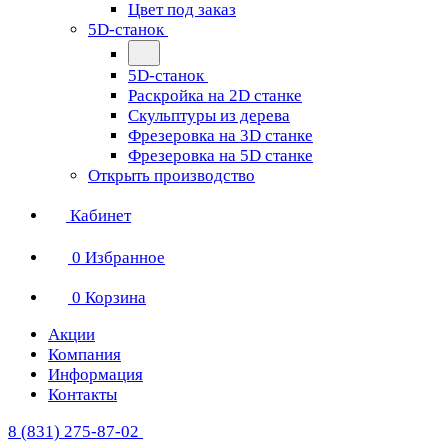
Цвет под заказ
5D-станок
5D-станок
Раскройка на 2D станке
Скульптуры из дерева
Фрезеровка на 3D станке
Фрезеровка на 5D станке
Открыть производство
Кабинет
0
Избранное
0
Корзина
Акции
Компания
Информация
Контакты
8 (831) 275-87-02