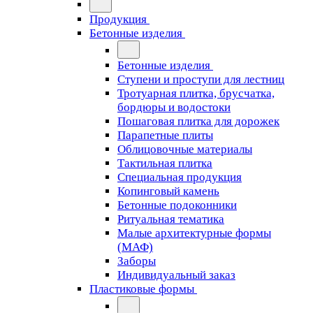
Продукция
Бетонные изделия
Бетонные изделия
Ступени и проступи для лестниц
Тротуарная плитка, брусчатка,
бордюры и водостоки
Пошаговая плитка для дорожек
Парапетные плиты
Облицовочные материалы
Тактильная плитка
Специальная продукция
Копинговый камень
Бетонные подоконники
Ритуальная тематика
Малые архитектурные формы
(МАФ)
Заборы
Индивидуальный заказ
Пластиковые формы