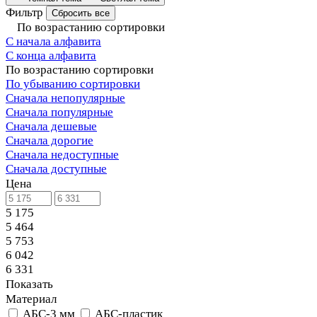
Фильтр
Сбросить все
По возрастанию сортировки
С начала алфавита
С конца алфавита
По возрастанию сортировки
По убыванию сортировки
Сначала непопулярные
Сначала популярные
Сначала дешевые
Сначала дорогие
Сначала недоступные
Сначала доступные
Цена
5 175
5 464
5 753
6 042
6 331
Показать
Материал
АБС-3 мм
АБС-пластик