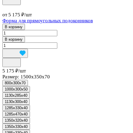
от 5 175 ₽/
шт
Форма для прямоугольных подоконников
В корзину
В корзину
5 175 ₽/
шт
Размер:
1500x350x70
800x300x70
1000x300x50
1130x285x40
1130x300x40
1285x330x40
1285x470x40
1350x320x40
1350x330x40
1385x330x40