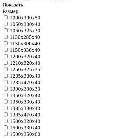
Показать
Размер
1000x300x50
1050x300x40
1050x325x30
1130x285x40
1130x300x40
1150x330x40
1200x320x40
1210x320x40
1250x325x35
1285x330x40
1285x470x40
1300x300x30
1350x320x40
1350x330x40
1385x330x40
1385x470x40
1500x320x40
1500x330x40
1500x350x60