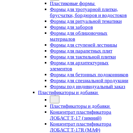
Пластиковые формы
Формы для тротуарной плитки,
брусчатки, бордюров и водостоков
Формы для ритуальной тематики
Формы для заборов
Формы для облицовочных
материалов
Формы для ступеней лестницы
Формы для парапетных плит
Формы для тактильной плитки
Формы для архитектурных
элементов
Формы для бетонных подоконников
Формы для специальной продукции
Формы под индивидуальный заказ
Пластификаторы и добавки
Пластификаторы и добавки
Концентрат пластификатора
ЛОБАСТ Т-17 (зимний)
Концентрат пластификатора
ЛОБАСТ Т-17R (МАФ)