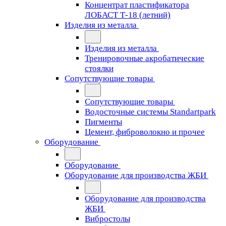
Концентрат пластификатора
ЛОБАСТ Т-18 (летний)
Изделия из металла
Изделия из металла
Тренировочные акробатические
стоялки
Сопутствующие товары
Сопутствующие товары
Водосточные системы Standartpark
Пигменты
Цемент, фиброволокно и прочее
Оборудование
Оборудование
Оборудование для производства ЖБИ
Оборудование для производства
ЖБИ
Вибростолы