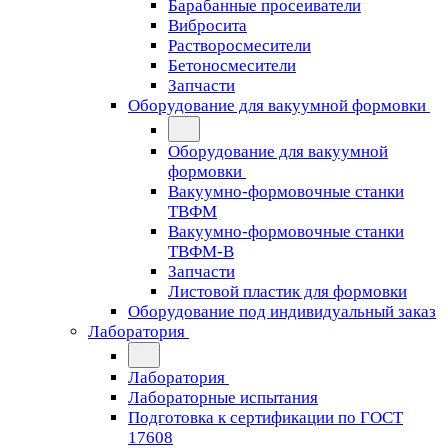
Барабанные просеиватели
Вибросита
Растворосмесители
Бетоносмесители
Запчасти
Оборудование для вакуумной формовки
Оборудование для вакуумной
формовки
Вакуумно-формовочные станки
ТВФМ
Вакуумно-формовочные станки
ТВФМ-В
Запчасти
Листовой пластик для формовки
Оборудование под индивидуальный заказ
Лаборатория
Лаборатория
Лабораторные испытания
Подготовка к сертификации по ГОСТ
17608