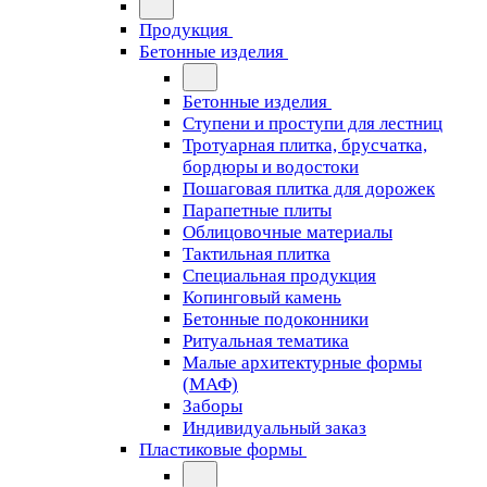
Продукция
Бетонные изделия
Бетонные изделия
Ступени и проступи для лестниц
Тротуарная плитка, брусчатка,
бордюры и водостоки
Пошаговая плитка для дорожек
Парапетные плиты
Облицовочные материалы
Тактильная плитка
Специальная продукция
Копинговый камень
Бетонные подоконники
Ритуальная тематика
Малые архитектурные формы
(МАФ)
Заборы
Индивидуальный заказ
Пластиковые формы