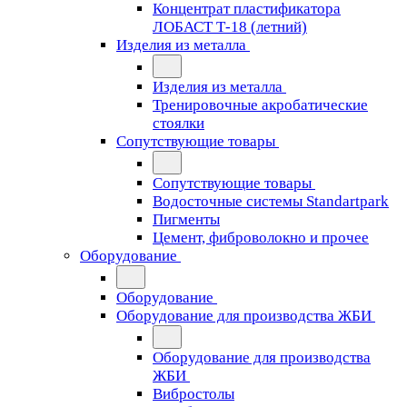
Концентрат пластификатора
ЛОБАСТ Т-18 (летний)
Изделия из металла
Изделия из металла
Тренировочные акробатические
стоялки
Сопутствующие товары
Сопутствующие товары
Водосточные системы Standartpark
Пигменты
Цемент, фиброволокно и прочее
Оборудование
Оборудование
Оборудование для производства ЖБИ
Оборудование для производства
ЖБИ
Вибростолы