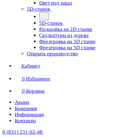
Цвет под заказ
5D-станок
5D-станок
Раскройка на 2D станке
Скульптуры из дерева
Фрезеровка на 3D станке
Фрезеровка на 5D станке
Открыть производство
Кабинет
0
Избранное
0
Корзина
Акции
Компания
Информация
Контакты
8 (831) 231-02-48