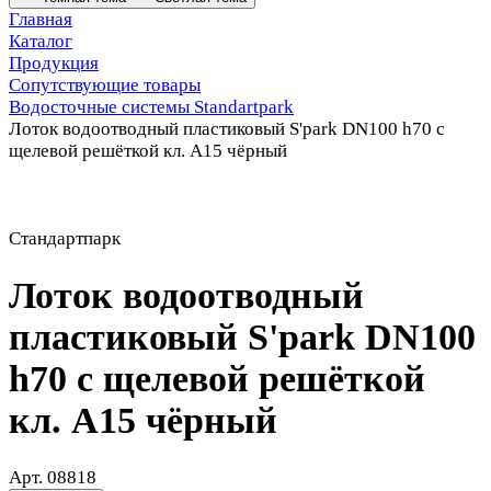
Главная
Каталог
Продукция
Сопутствующие товары
Водосточные системы Standartpark
Лоток водоотводный пластиковый S'park DN100 h70 с
щелевой решёткой кл. А15 чёрный
Стандартпарк
Лоток водоотводный
пластиковый S'park DN100
h70 с щелевой решёткой
кл. А15 чёрный
Арт.
08818