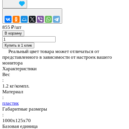
855 ₽/
шт
В корзину
Купить в 1 клик
Реальный цвет товара может отличаться от
представленного в зависимости от настроек вашего
монитора
Характеристики
Вес
:
1.2 кг/компл.
Материал
:
пластик
Габаритные размеры
:
1000x125x70
Базовая единица