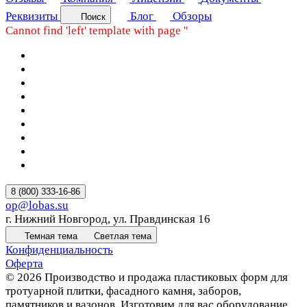
Реквизиты
Блог
Обзоры
Поиск
Cannot find 'left' template with page ''
8 (800) 333-16-86
op@lobas.su
г. Нижний Новгород, ул. Правдинская 16
Темная тема
Светлая тема
Конфиденциальность
Оферта
© 2026 Производство и продажа пластиковых форм для
тротуарной плитки, фасадного камня, заборов,
памятников и вазонов. Изготовим для вас оборудование