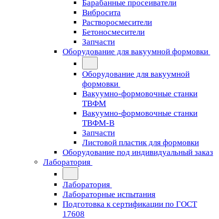
Барабанные просеиватели
Вибросита
Растворосмесители
Бетоносмесители
Запчасти
Оборудование для вакуумной формовки
Оборудование для вакуумной
формовки
Вакуумно-формовочные станки
ТВФМ
Вакуумно-формовочные станки
ТВФМ-В
Запчасти
Листовой пластик для формовки
Оборудование под индивидуальный заказ
Лаборатория
Лаборатория
Лабораторные испытания
Подготовка к сертификации по ГОСТ
17608