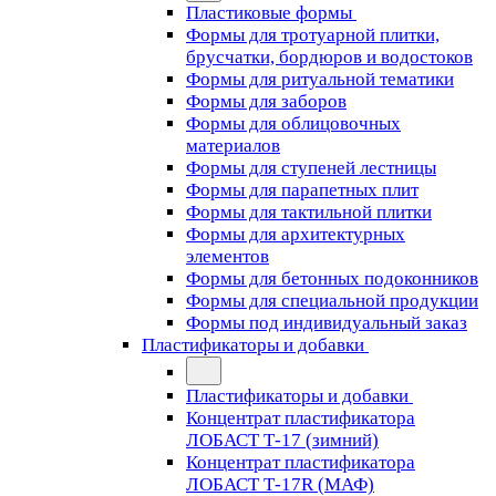
Пластиковые формы
Формы для тротуарной плитки,
брусчатки, бордюров и водостоков
Формы для ритуальной тематики
Формы для заборов
Формы для облицовочных
материалов
Формы для ступеней лестницы
Формы для парапетных плит
Формы для тактильной плитки
Формы для архитектурных
элементов
Формы для бетонных подоконников
Формы для специальной продукции
Формы под индивидуальный заказ
Пластификаторы и добавки
Пластификаторы и добавки
Концентрат пластификатора
ЛОБАСТ Т-17 (зимний)
Концентрат пластификатора
ЛОБАСТ Т-17R (МАФ)