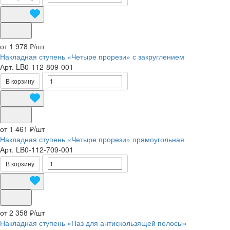
от 1 978 ₽/
шт
Накладная ступень «Четыре прорези» с закруглением
Арт.
LB0-112-809-001
В корзину
от 1 461 ₽/
шт
Накладная ступень «Четыре прорези» прямоугольная
Арт.
LB0-112-709-001
В корзину
от 2 358 ₽/
шт
Накладная ступень «Паз для антискользящей полосы»