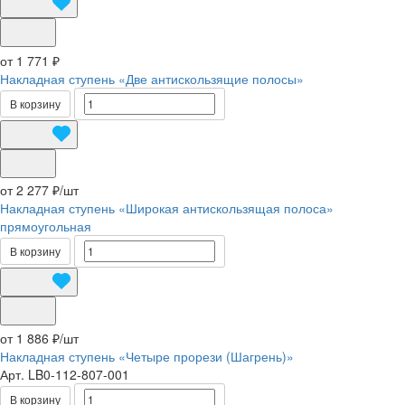
от 1 771 ₽
Накладная ступень «Две антискользящие полосы»
В корзину
от 2 277 ₽/
шт
Накладная ступень «Широкая антискользящая полоса»
прямоугольная
В корзину
от 1 886 ₽/
шт
Накладная ступень «Четыре прорези (Шагрень)»
Арт.
LB0-112-807-001
В корзину