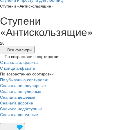
Ступени и проступи для лестниц
Ступени «Антискользящие»
Ступени
«Антискользящие»
20
Все фильтры
По возрастанию сортировки
С начала алфавита
С конца алфавита
По возрастанию сортировки
По убыванию сортировки
Сначала непопулярные
Сначала популярные
Сначала дешевые
Сначала дорогие
Сначала недоступные
Сначала доступные