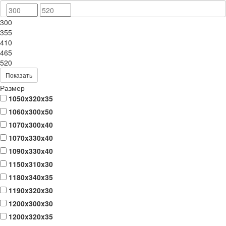
300
355
410
465
520
Показать
Размер
1050x320x35
1060x300x50
1070x300x40
1070x330x40
1090x330x40
1150x310x30
1180x340x35
1190x320x30
1200x300x30
1200x320x35