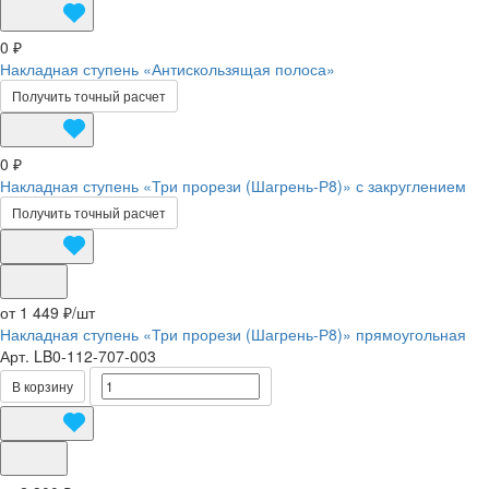
0 ₽
Накладная ступень «Антискользящая полоса»
Получить точный расчет
0 ₽
Накладная ступень «Три прорези (Шагрень-Р8)» с закруглением
Получить точный расчет
от 1 449 ₽/
шт
Накладная ступень «Три прорези (Шагрень-Р8)» прямоугольная
Арт.
LB0-112-707-003
В корзину