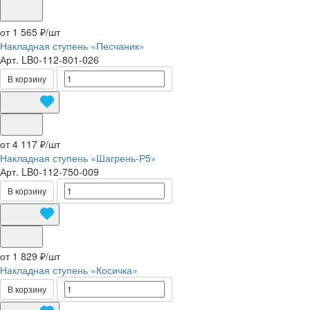
от 1 565 ₽/
шт
Накладная ступень «Песчаник»
Арт.
LB0-112-801-026
В корзину
от 4 117 ₽/
шт
Накладная ступень «Шагрень-Р5»
Арт.
LB0-112-750-009
В корзину
от 1 829 ₽/
шт
Накладная ступень «Косичка»
В корзину