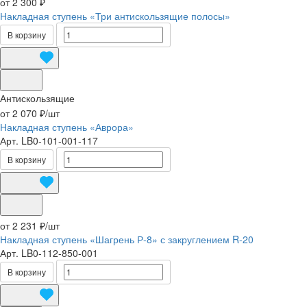
от 2 300 ₽
Накладная ступень «Три антискользящие полосы»
В корзину
Антискользящие
от 2 070 ₽/
шт
Накладная ступень «Аврора»
Арт.
LB0-101-001-117
В корзину
от 2 231 ₽/
шт
Накладная ступень «Шагрень Р-8» с закруглением R-20
Арт.
LB0-112-850-001
В корзину