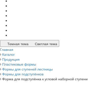
Темная тема
Светлая тема
Главная
Каталог
Продукция
Пластиковые формы
Формы для ступеней лестницы
Формы для подступёнков
Форма для подступёнка к угловой наборной ступени