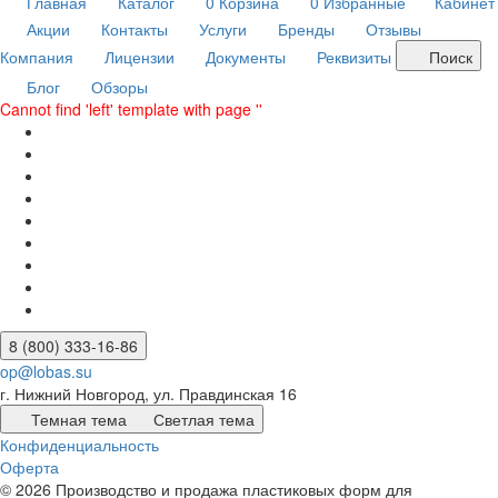
Главная
Каталог
0
Корзина
0
Избранные
Кабинет
Акции
Контакты
Услуги
Бренды
Отзывы
Компания
Лицензии
Документы
Реквизиты
Поиск
Блог
Обзоры
Cannot find 'left' template with page ''
8 (800) 333-16-86
op@lobas.su
г. Нижний Новгород, ул. Правдинская 16
Темная тема
Светлая тема
Конфиденциальность
Оферта
© 2026 Производство и продажа пластиковых форм для