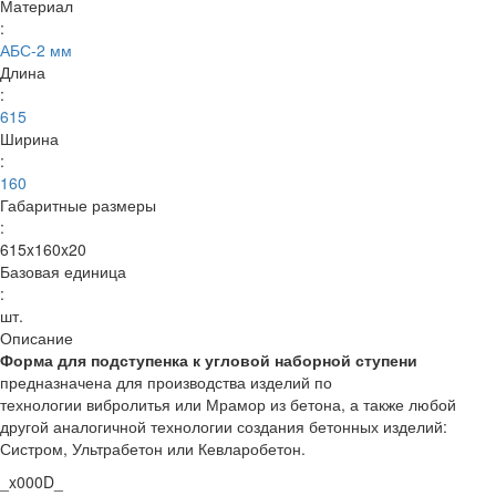
Материал
:
АБС-2 мм
Длина
:
615
Ширина
:
160
Габаритные размеры
:
615x160x20
Базовая единица
:
шт.
Описание
Форма для подступенка к угловой наборной ступени
предназначена для производства изделий по
технологии вибролитья или Мрамор из бетона, а также любой
другой аналогичной технологии создания бетонных изделий:
Систром, Ультрабетон или Кевларобетон.
_x000D_