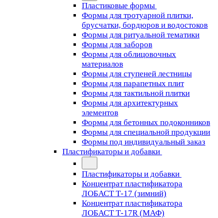
Пластиковые формы
Формы для тротуарной плитки,
брусчатки, бордюров и водостоков
Формы для ритуальной тематики
Формы для заборов
Формы для облицовочных
материалов
Формы для ступеней лестницы
Формы для парапетных плит
Формы для тактильной плитки
Формы для архитектурных
элементов
Формы для бетонных подоконников
Формы для специальной продукции
Формы под индивидуальный заказ
Пластификаторы и добавки
Пластификаторы и добавки
Концентрат пластификатора
ЛОБАСТ Т-17 (зимний)
Концентрат пластификатора
ЛОБАСТ Т-17R (МАФ)