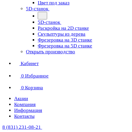
Цвет под заказ
5D-станок
5D-станок
Раскройка на 2D станке
Скульптуры из дерева
Фрезеровка на 3D станке
Фрезеровка на 5D станке
Открыть производство
Кабинет
0
Избранное
0
Корзина
Акции
Компания
Информация
Контакты
8 (831) 231-08-21