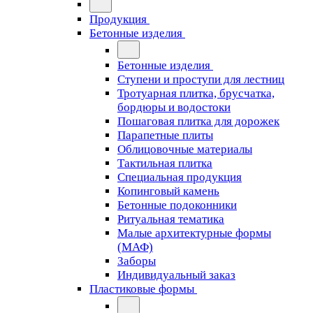
Продукция
Бетонные изделия
Бетонные изделия
Ступени и проступи для лестниц
Тротуарная плитка, брусчатка,
бордюры и водостоки
Пошаговая плитка для дорожек
Парапетные плиты
Облицовочные материалы
Тактильная плитка
Специальная продукция
Копинговый камень
Бетонные подоконники
Ритуальная тематика
Малые архитектурные формы
(МАФ)
Заборы
Индивидуальный заказ
Пластиковые формы