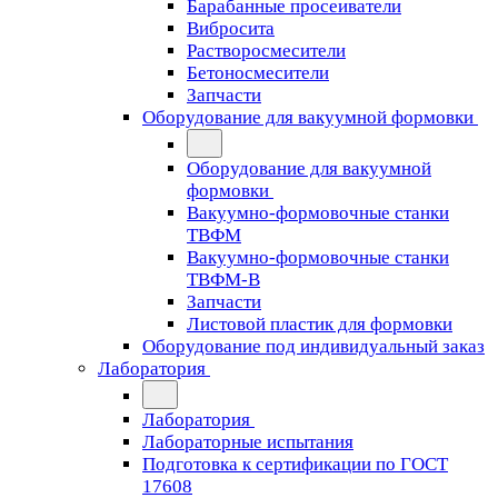
Барабанные просеиватели
Вибросита
Растворосмесители
Бетоносмесители
Запчасти
Оборудование для вакуумной формовки
Оборудование для вакуумной
формовки
Вакуумно-формовочные станки
ТВФМ
Вакуумно-формовочные станки
ТВФМ-В
Запчасти
Листовой пластик для формовки
Оборудование под индивидуальный заказ
Лаборатория
Лаборатория
Лабораторные испытания
Подготовка к сертификации по ГОСТ
17608