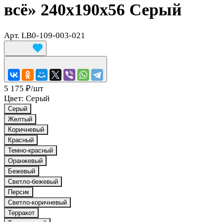
всё» 240x190x56 Серый
Арт.
LB0-109-003-021
5 175 ₽/
шт
Цвет:
Серый
Серый
Желтый
Коричневый
Красный
Темно-красный
Оранжевый
Бежевый
Светло-бежевый
Персик
Светло-коричневый
Терракот