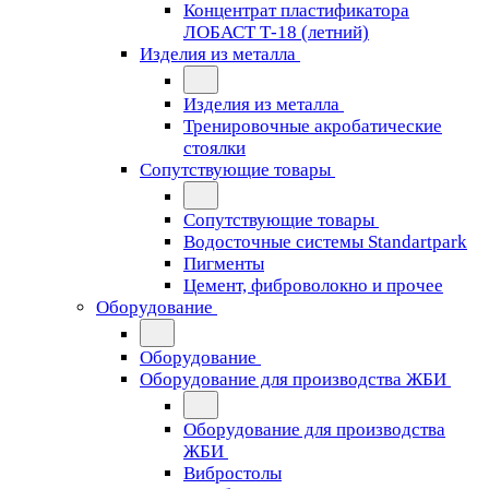
Концентрат пластификатора
ЛОБАСТ Т-18 (летний)
Изделия из металла
Изделия из металла
Тренировочные акробатические
стоялки
Сопутствующие товары
Сопутствующие товары
Водосточные системы Standartpark
Пигменты
Цемент, фиброволокно и прочее
Оборудование
Оборудование
Оборудование для производства ЖБИ
Оборудование для производства
ЖБИ
Вибростолы