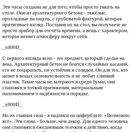
Эти часы созданы не для того, чтобы просто тикать на
столе. Они из архитектурного бетона - тяжёлые,
прохладные на ощупь, с грубоватой фактурой, которая
притягивает взгляд. Поставив их на стол, вы получаете не
просто прибор для отсчёта времени, а вещь с характером,
которая меняет атмосферу вокруг себя.
_x000D_
С первого взгляда ясно - это предмет, который сделан на
века. Архитектурный бетон не боится случайных касаний,
его не поцарапать, он устойчив и солиден. Он для тех, кто
ценит в вещах основательность и не любит хлипкий
пластик. Такие часы не затеряются среди бумаг, они
становятся точкой притяжения, материальным
напоминанием о надёжности и порядке.
_x000D_
Но их главная сила - в надписи на циферблате: «Возможно
всё». Эти слова - больше, чем декор. Для одного человека
они становятся ежедневным толчком к действию, когда