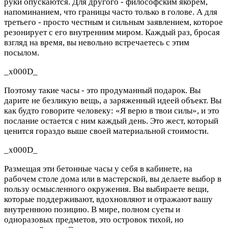
руки опускаются. Для другого - философским якорем,
напоминанием, что границы часто только в голове. А для
третьего - просто честным и сильным заявлением, которое
резонирует с его внутренним миром. Каждый раз, бросая
взгляд на время, вы невольно встречаетесь с этим
посылом.
_x000D_
Поэтому такие часы - это продуманный подарок. Вы
дарите не безликую вещь, а заряженный идеей объект. Вы
как будто говорите человеку: «Я верю в твои силы», и это
послание остается с ним каждый день. Это жест, который
ценится гораздо выше своей материальной стоимости.
_x000D_
Размещая эти бетонные часы у себя в кабинете, на
рабочем столе дома или в мастерской, вы делаете выбор в
пользу осмысленного окружения. Вы выбираете вещи,
которые поддерживают, вдохновляют и отражают вашу
внутреннюю позицию. В мире, полном суеты и
одноразовых предметов, это островок тихой, но