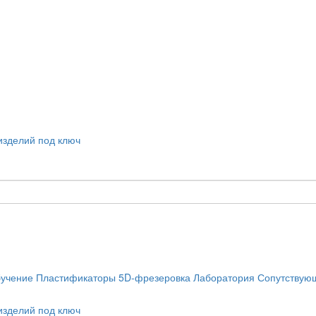
учение
Пластификаторы
5D-фрезеровка
Лаборатория
Сопутствую