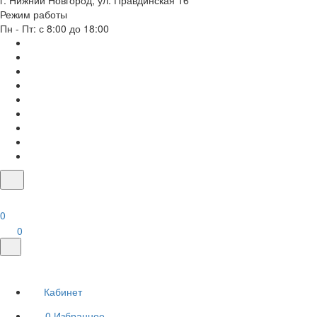
г. Нижний Новгород, ул. Правдинская 16
Режим работы
Пн - Пт: с 8:00 до 18:00
0
0
Кабинет
0
Избранное