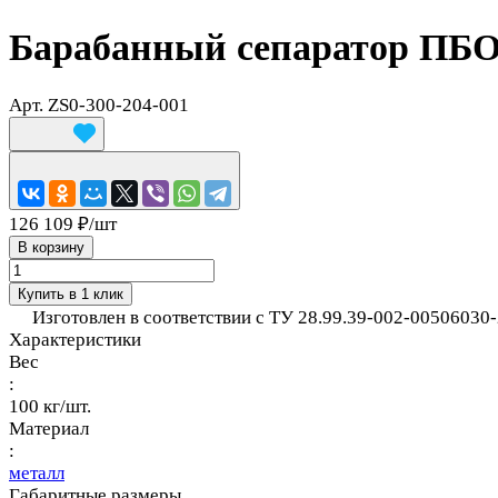
Барабанный сепаратор ПБО
Арт.
ZS0-300-204-001
126 109 ₽/
шт
В корзину
Купить в 1 клик
Изготовлен в соответствии с ТУ 28.99.39-002-00506030-
Характеристики
Вес
:
100 кг/шт.
Материал
:
металл
Габаритные размеры