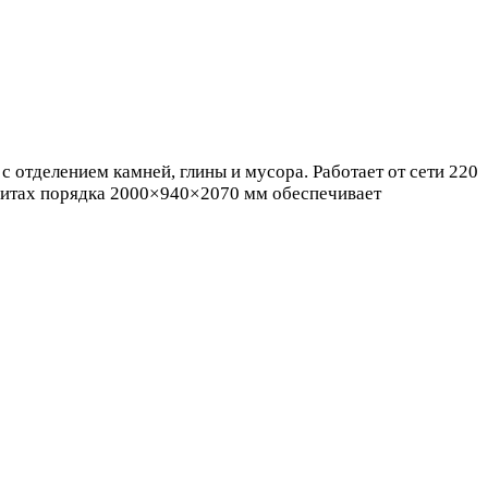
 отделением камней, глины и мусора. Работает от сети 220
баритах порядка 2000×940×2070 мм обеспечивает