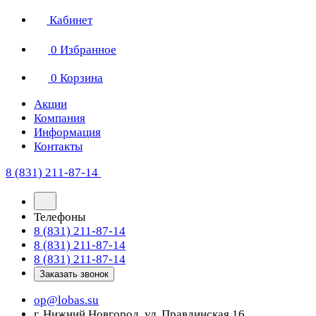
Кабинет
0
Избранное
0
Корзина
Акции
Компания
Информация
Контакты
8 (831) 211-87-14
Телефоны
8 (831) 211-87-14
8 (831) 211-87-14
8 (831) 211-87-14
Заказать звонок
op@lobas.su
г. Нижний Новгород, ул. Правдинская 16