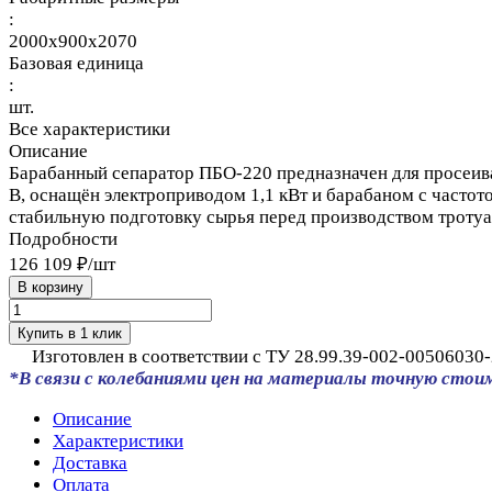
:
2000x900x2070
Базовая единица
:
шт.
Все характеристики
Описание
Барабанный сепаратор ПБО‑220 предназначен для просеиван
В, оснащён электроприводом 1,1 кВт и барабаном с частот
стабильную подготовку сырья перед производством тротуа
Подробности
126 109 ₽/
шт
В корзину
Купить в 1 клик
Изготовлен в соответствии с ТУ 28.99.39-002-00506030-
*В связи с колебаниями цен на материалы точную стои
Описание
Характеристики
Доставка
Оплата