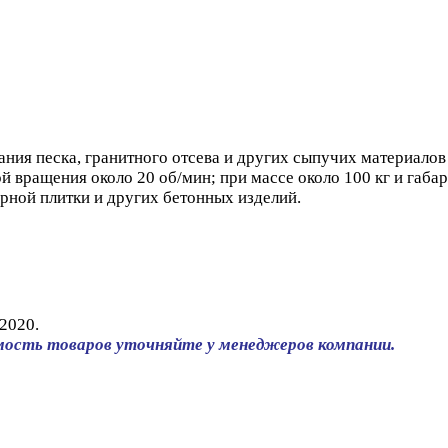
ия песка, гранитного отсева и других сыпучих материалов с
ой вращения около 20 об/мин; при массе около 100 кг и га
рной плитки и других бетонных изделий.
2020.
мость товаров уточняйте у менеджеров компании.