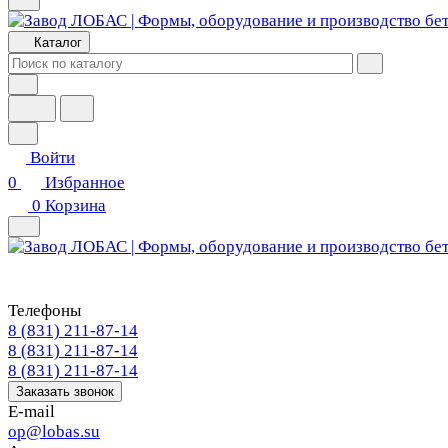
Каталог
Войти
0
Избранное
0
Корзина
Телефоны
8 (831) 211-87-14
8 (831) 211-87-14
8 (831) 211-87-14
Заказать звонок
E-mail
op@lobas.su